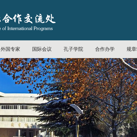
外国专家
国际会议
孔子学院
合作办学
规章