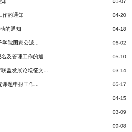
通知
01-07
工作的通知
04-20
活动的通知
04-18
学院国家公派...
06-02
及管理工作的通...
05-10
盟发展论坛征文...
03-14
课题申报工作...
05-17
04-15
03-09
09-08