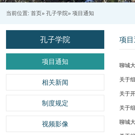
当前位置:
首页
»
孔子学院
» 项目通知
孔子学院
项目
项目通知
聊城大
关于组
相关新闻
关于开
制度规定
关于组
聊城大
视频影像