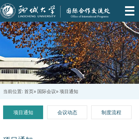
当前位置:
首页
»
国际会议
» 项目通知
项目通知
会议动态
制度流程