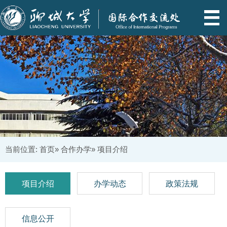
当前位置:
首页
»
合作办学
» 项目介绍
项目介绍
办学动态
政策法规
信息公开