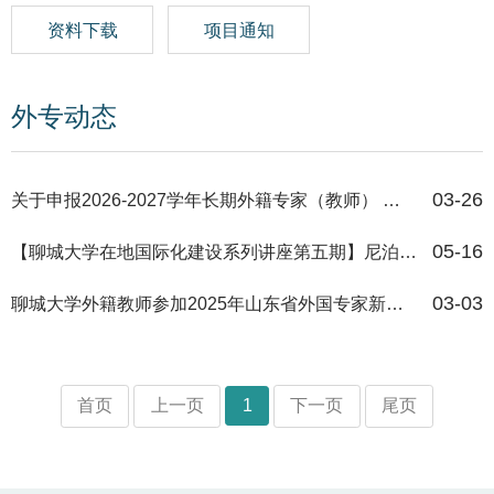
资料下载
项目通知
外专动态
03-26
关于申报2026-2027学年长期外籍专家（教师） 聘请计划的通知
05-16
【聊城大学在地国际化建设系列讲座第五期】尼泊尔特里布文大学中央化学系马赫...
03-03
聊城大学外籍教师参加2025年山东省外国专家新春联谊会
首页
上一页
1
下一页
尾页