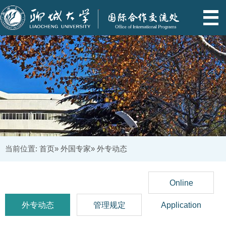
当前位置:
首页
»
外国专家
» 外专动态
Online
外专动态
管理规定
Application